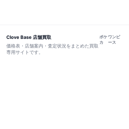
Clove Base 店舗買取
ポケ
ワンピ
カ
ース
価格表・店舗案内・査定状況をまとめた買取
専用サイトです。