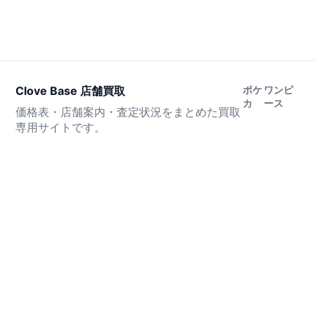
Clove Base 店舗買取
ポケ
ワンピ
カ
ース
価格表・店舗案内・査定状況をまとめた買取
専用サイトです。