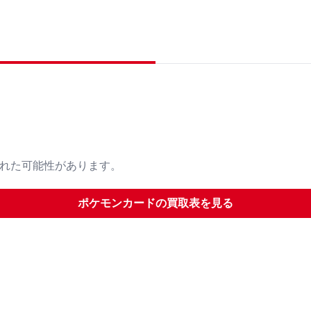
された可能性があります。
ポケモンカード
の買取表を見る