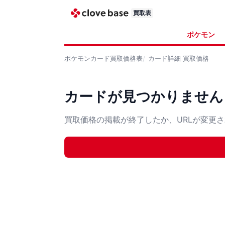
買取表
ポケモン
ポケモンカード
買取価格表
カード詳細
買取価格
カードが見つかりません
買取価格の掲載が終了したか、URLが変更