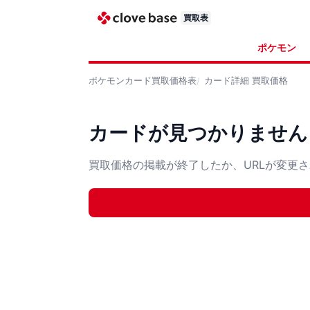
買取表
ポケモン
ポケモンカード
買取価格表
カード詳細
買取価格
カードが見つかりません
買取価格の掲載が終了したか、URLが変更