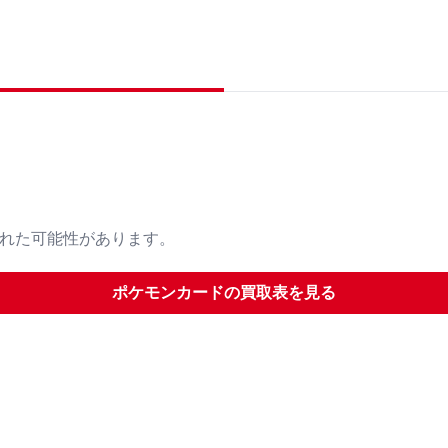
された可能性があります。
ポケモンカード
の買取表を見る