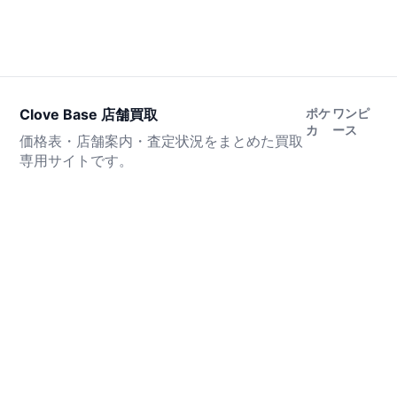
Clove Base 店舗買取
ポケ
ワンピ
カ
ース
価格表・店舗案内・査定状況をまとめた買取
専用サイトです。