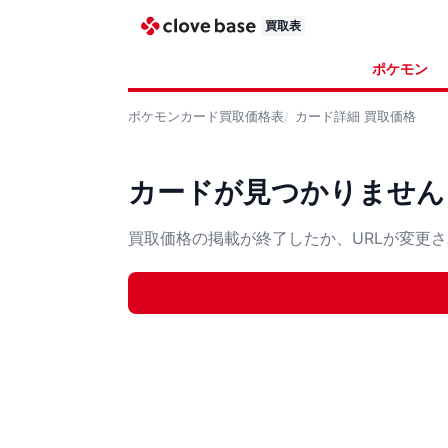
買取表
ポケモン
ポケモンカード
買取価格表
カード詳細
買取価格
カードが見つかりません
買取価格の掲載が終了したか、URLが変更