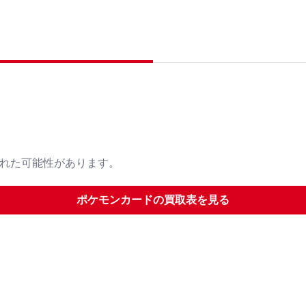
された可能性があります。
ポケモンカード
の買取表を見る