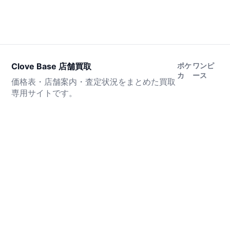
Clove Base 店舗買取
ポケ
ワンピ
カ
ース
価格表・店舗案内・査定状況をまとめた買取
専用サイトです。