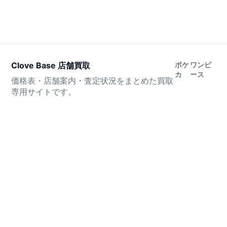
Clove Base 店舗買取
ポケ
ワンピ
カ
ース
価格表・店舗案内・査定状況をまとめた買取
専用サイトです。