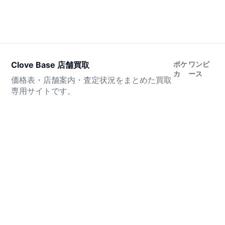
Clove Base 店舗買取
ポケ
ワンピ
カ
ース
価格表・店舗案内・査定状況をまとめた買取
専用サイトです。