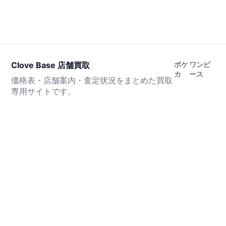
Clove Base 店舗買取
ポケ
ワンピ
カ
ース
価格表・店舗案内・査定状況をまとめた買取
専用サイトです。