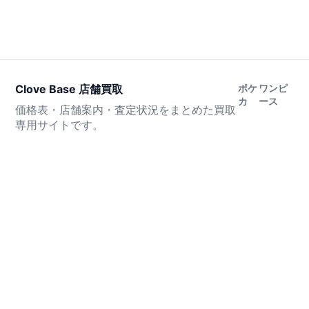
Clove Base 店舗買取
ポケ
ワンピ
カ
ース
価格表・店舗案内・査定状況をまとめた買取
専用サイトです。