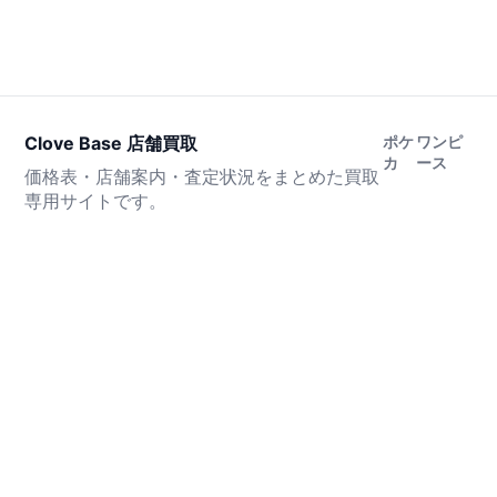
Clove Base 店舗買取
ポケ
ワンピ
カ
ース
価格表・店舗案内・査定状況をまとめた買取
専用サイトです。