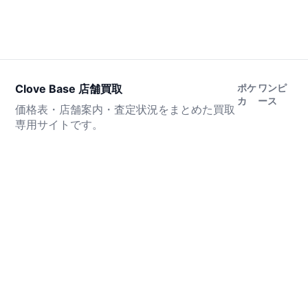
Clove Base 店舗買取
ポケ
ワンピ
カ
ース
価格表・店舗案内・査定状況をまとめた買取
専用サイトです。