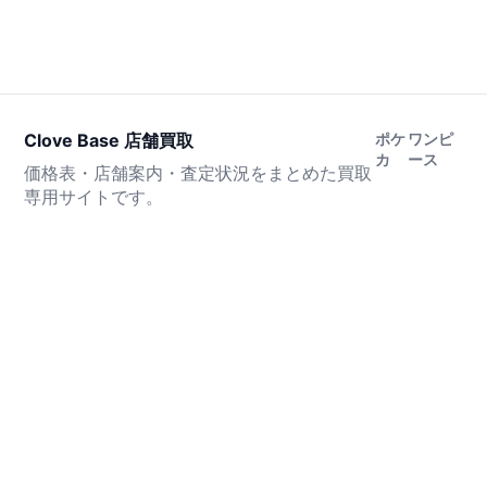
Clove Base 店舗買取
ポケ
ワンピ
カ
ース
価格表・店舗案内・査定状況をまとめた買取
専用サイトです。