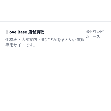
Clove Base 店舗買取
ポケ
ワンピ
カ
ース
価格表・店舗案内・査定状況をまとめた買取
専用サイトです。