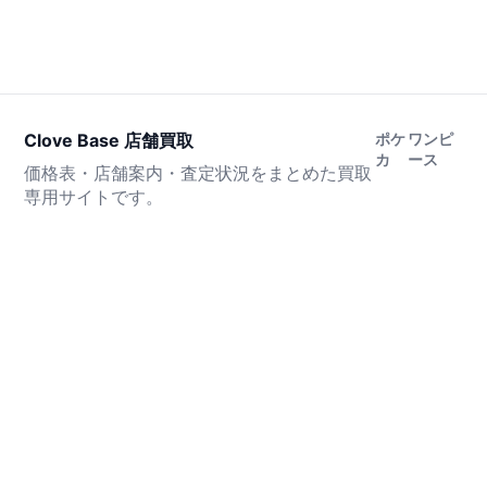
Clove Base 店舗買取
ポケ
ワンピ
カ
ース
価格表・店舗案内・査定状況をまとめた買取
専用サイトです。