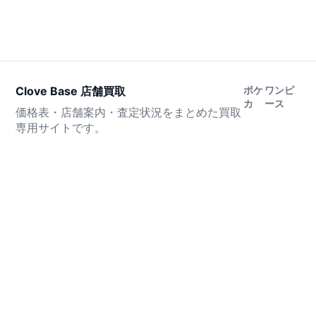
Clove Base 店舗買取
ポケ
ワンピ
カ
ース
価格表・店舗案内・査定状況をまとめた買取
専用サイトです。