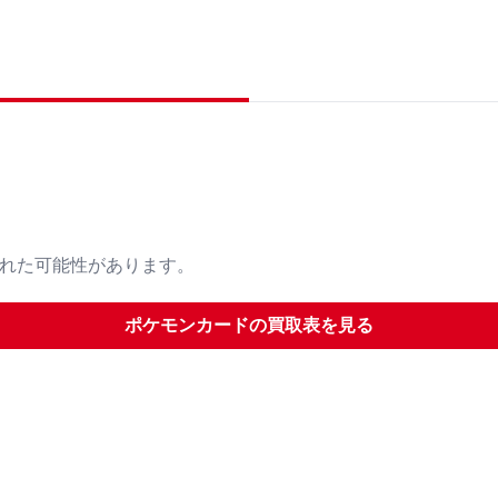
された可能性があります。
ポケモンカード
の買取表を見る