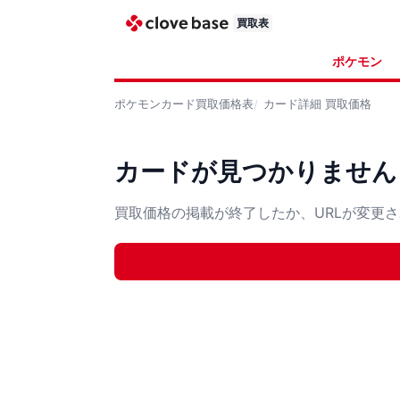
買取表
ポケモン
ポケモンカード
買取価格表
カード詳細
買取価格
カードが見つかりません
買取価格の掲載が終了したか、URLが変更