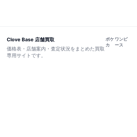
Clove Base 店舗買取
ポケ
ワンピ
カ
ース
価格表・店舗案内・査定状況をまとめた買取
専用サイトです。