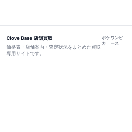
Clove Base 店舗買取
ポケ
ワンピ
カ
ース
価格表・店舗案内・査定状況をまとめた買取
専用サイトです。