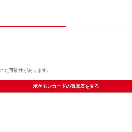
された可能性があります。
ポケモンカード
の買取表を見る