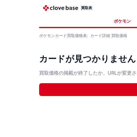
買取表
ポケモン
ポケモンカード
買取価格表
カード詳細
買取価格
カードが見つかりません
買取価格の掲載が終了したか、URLが変更