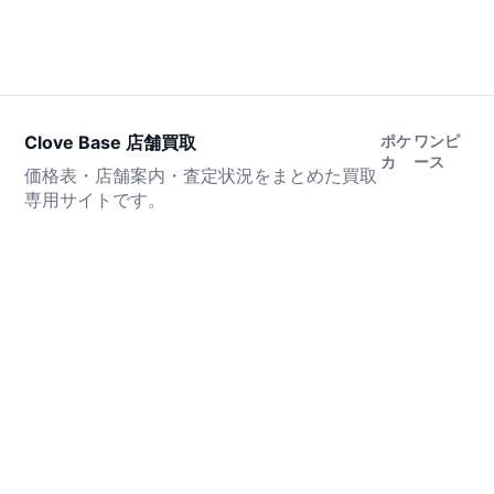
Clove Base 店舗買取
ポケ
ワンピ
カ
ース
価格表・店舗案内・査定状況をまとめた買取
専用サイトです。