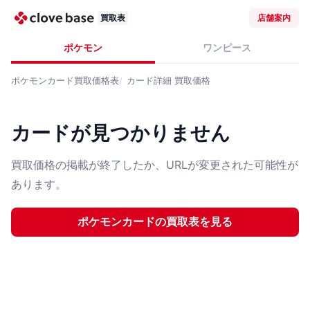
買取表
店舗案内
ポケモン
ワンピース
ポケモンカード
買取価格表
カード詳細
買取価格
カードが見つかりません
買取価格の掲載が終了したか、URLが変更された可能性が
あります。
ポケモンカード
の買取表を見る