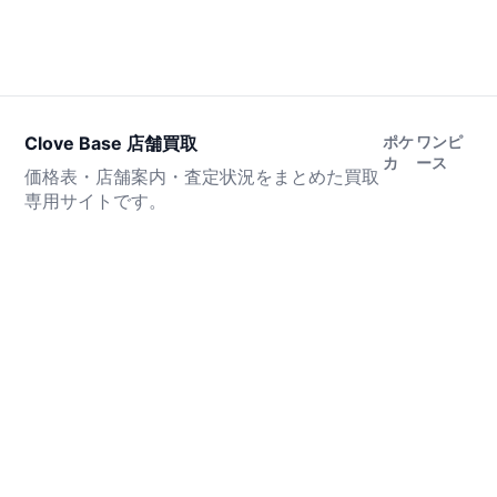
Clove Base 店舗買取
ポケ
ワンピ
カ
ース
価格表・店舗案内・査定状況をまとめた買取
専用サイトです。