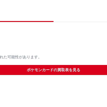
された可能性があります。
ポケモンカード
の買取表を見る