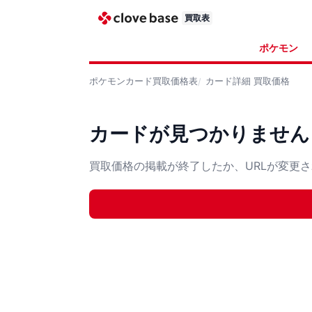
買取表
ポケモン
ポケモンカード
買取価格表
カード詳細
買取価格
カードが見つかりません
買取価格の掲載が終了したか、URLが変更