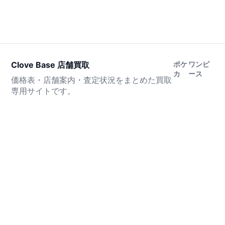
Clove Base 店舗買取
ポケ
ワンピ
カ
ース
価格表・店舗案内・査定状況をまとめた買取
専用サイトです。