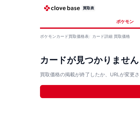
買取表
ポケモン
ポケモンカード
買取価格表
カード詳細
買取価格
カードが見つかりません
買取価格の掲載が終了したか、URLが変更