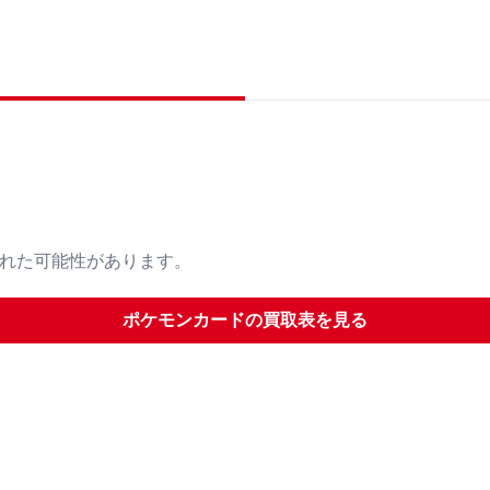
された可能性があります。
ポケモンカード
の買取表を見る