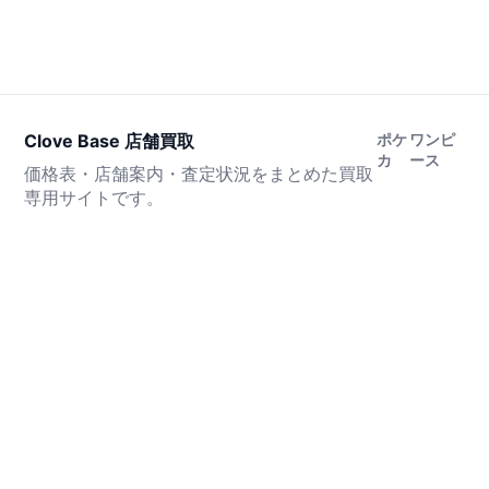
Clove Base 店舗買取
ポケ
ワンピ
カ
ース
価格表・店舗案内・査定状況をまとめた買取
専用サイトです。