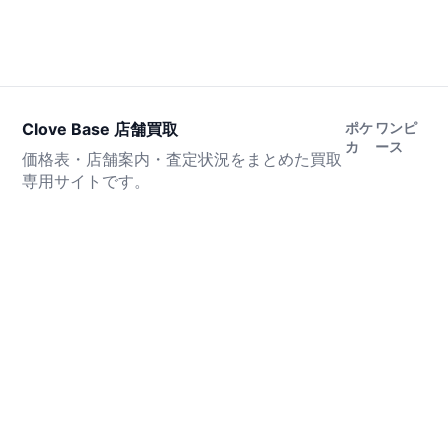
Clove Base 店舗買取
ポケ
ワンピ
カ
ース
価格表・店舗案内・査定状況をまとめた買取
専用サイトです。