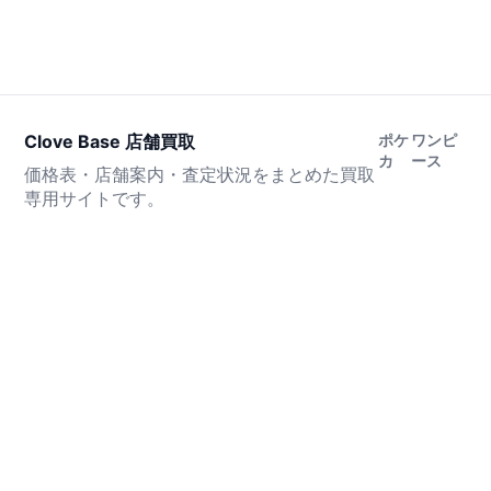
Clove Base 店舗買取
ポケ
ワンピ
カ
ース
価格表・店舗案内・査定状況をまとめた買取
専用サイトです。