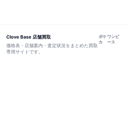
Clove Base 店舗買取
ポケ
ワンピ
カ
ース
価格表・店舗案内・査定状況をまとめた買取
専用サイトです。