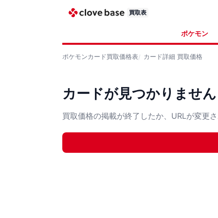
買取表
ポケモン
ポケモンカード
買取価格表
カード詳細
買取価格
カードが見つかりません
買取価格の掲載が終了したか、URLが変更