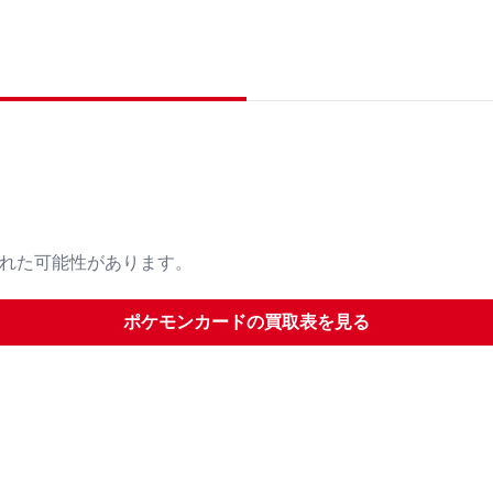
された可能性があります。
ポケモンカード
の買取表を見る