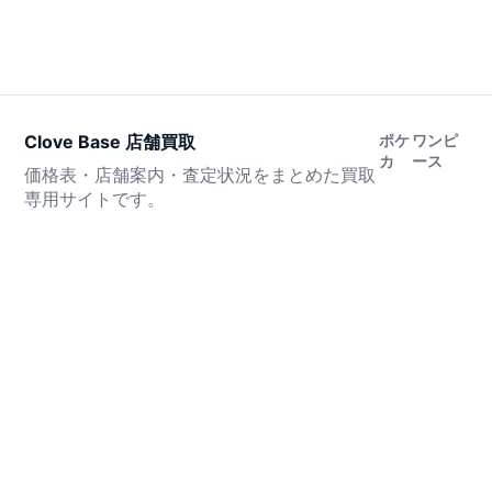
Clove Base 店舗買取
ポケ
ワンピ
カ
ース
価格表・店舗案内・査定状況をまとめた買取
専用サイトです。