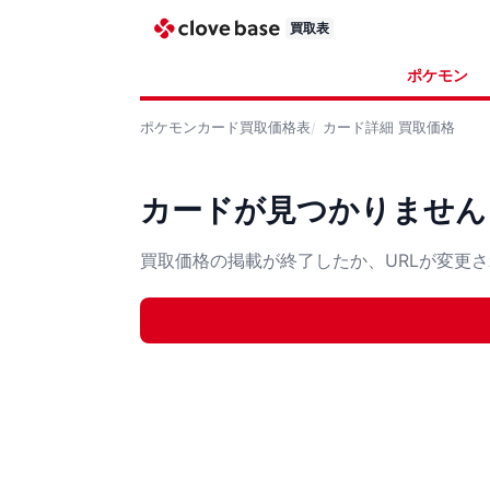
買取表
ポケモン
ポケモンカード
買取価格表
カード詳細
買取価格
カードが見つかりません
買取価格の掲載が終了したか、URLが変更