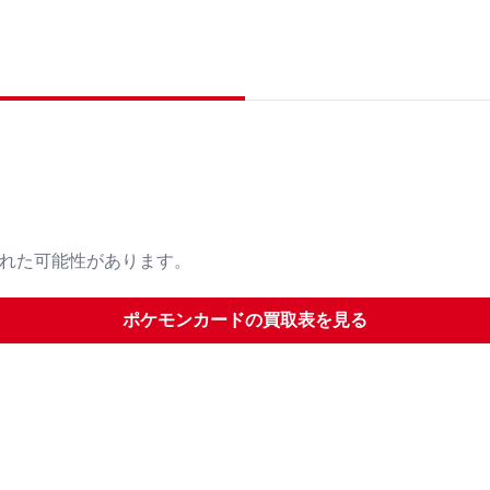
された可能性があります。
ポケモンカード
の買取表を見る