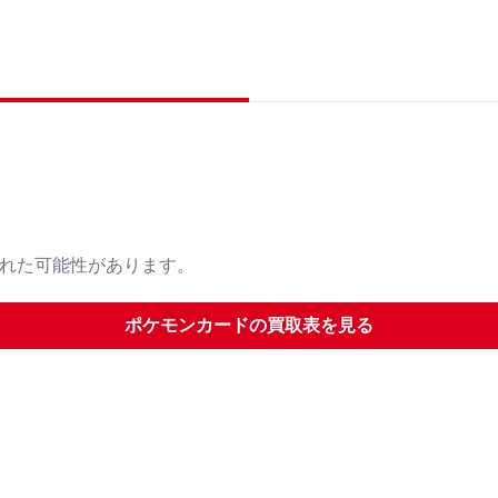
された可能性があります。
ポケモンカード
の買取表を見る