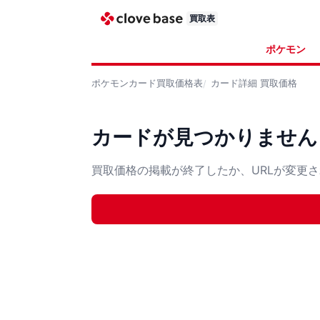
買取表
ポケモン
ポケモンカード
買取価格表
カード詳細
買取価格
カードが見つかりません
買取価格の掲載が終了したか、URLが変更