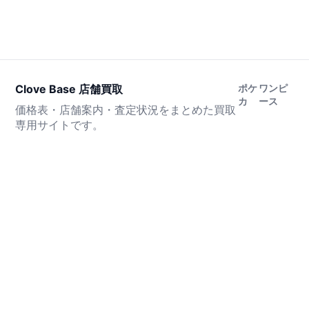
Clove Base 店舗買取
ポケ
ワンピ
カ
ース
価格表・店舗案内・査定状況をまとめた買取
専用サイトです。