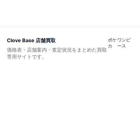
Clove Base 店舗買取
ポケ
ワンピ
カ
ース
価格表・店舗案内・査定状況をまとめた買取
専用サイトです。