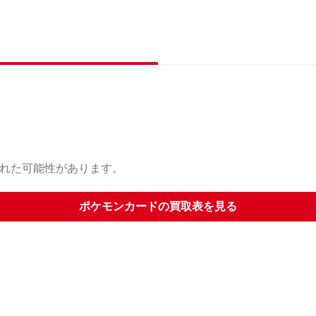
された可能性があります。
ポケモンカード
の買取表を見る