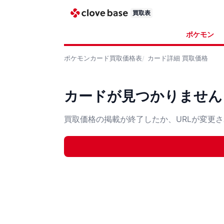
買取表
ポケモン
ポケモンカード
買取価格表
カード詳細
買取価格
カードが見つかりません
買取価格の掲載が終了したか、URLが変更