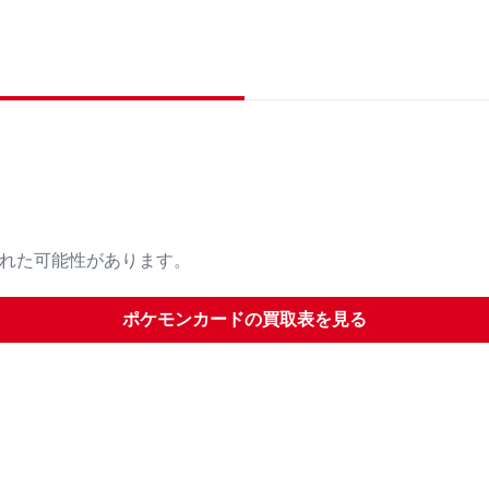
された可能性があります。
ポケモンカード
の買取表を見る