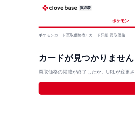
買取表
ポケモン
ポケモンカード
買取価格表
カード詳細
買取価格
カードが見つかりません
買取価格の掲載が終了したか、URLが変更