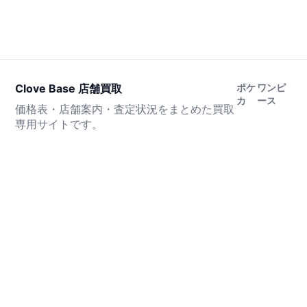
Clove Base 店舗買取
ポケ
ワンピ
カ
ース
価格表・店舗案内・査定状況をまとめた買取
専用サイトです。