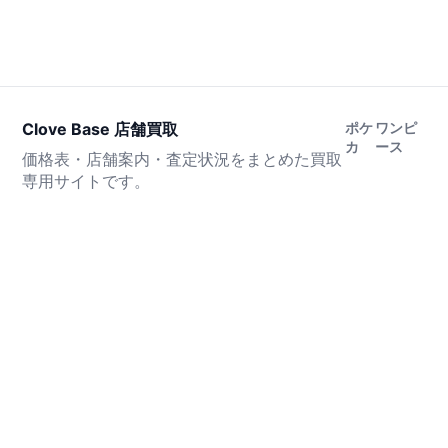
Clove Base 店舗買取
ポケ
ワンピ
カ
ース
価格表・店舗案内・査定状況をまとめた買取
専用サイトです。