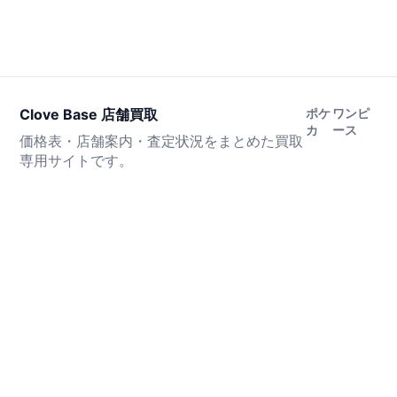
Clove Base 店舗買取
ポケ
ワンピ
カ
ース
価格表・店舗案内・査定状況をまとめた買取
専用サイトです。