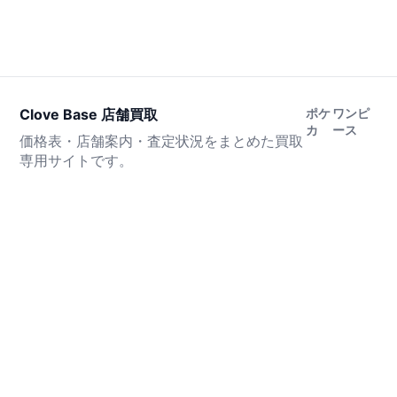
Clove Base 店舗買取
ポケ
ワンピ
カ
ース
価格表・店舗案内・査定状況をまとめた買取
専用サイトです。