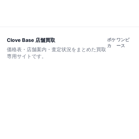
Clove Base 店舗買取
ポケ
ワンピ
カ
ース
価格表・店舗案内・査定状況をまとめた買取
専用サイトです。