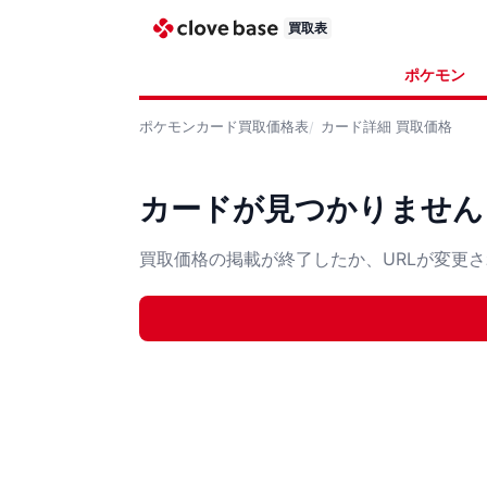
買取表
ポケモン
ポケモンカード
買取価格表
カード詳細
買取価格
カードが見つかりません
買取価格の掲載が終了したか、URLが変更