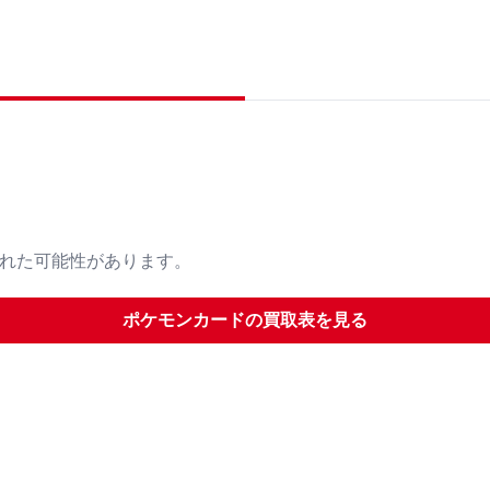
された可能性があります。
ポケモンカード
の買取表を見る