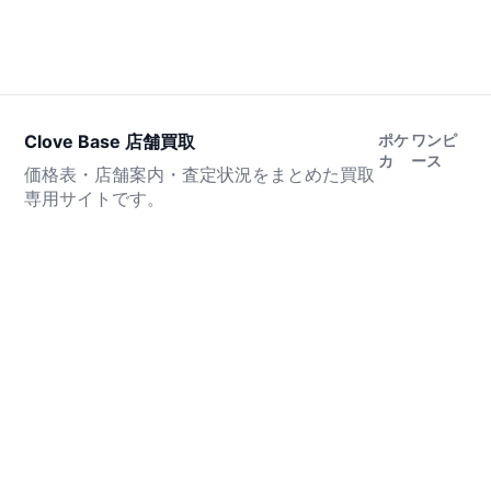
Clove Base 店舗買取
ポケ
ワンピ
カ
ース
価格表・店舗案内・査定状況をまとめた買取
専用サイトです。