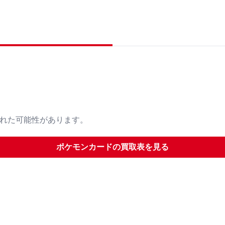
された可能性があります。
ポケモンカード
の買取表を見る