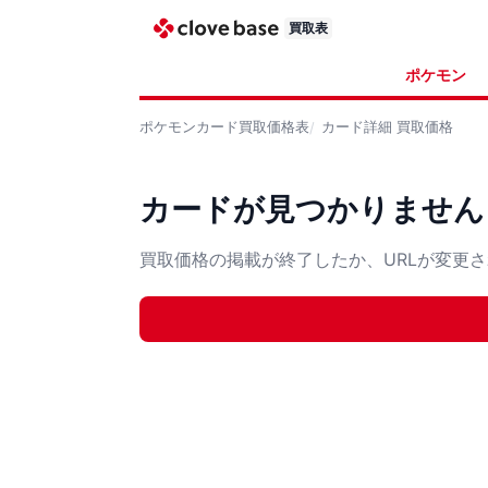
買取表
ポケモン
ポケモンカード
買取価格表
カード詳細
買取価格
カードが見つかりません
買取価格の掲載が終了したか、URLが変更