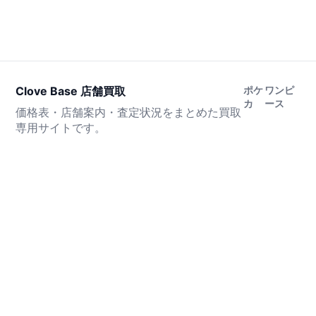
Clove Base 店舗買取
ポケ
ワンピ
カ
ース
価格表・店舗案内・査定状況をまとめた買取
専用サイトです。