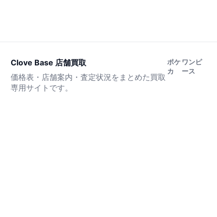
Clove Base 店舗買取
ポケ
ワンピ
カ
ース
価格表・店舗案内・査定状況をまとめた買取
専用サイトです。