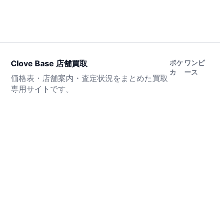
Clove Base 店舗買取
ポケ
ワンピ
カ
ース
価格表・店舗案内・査定状況をまとめた買取
専用サイトです。