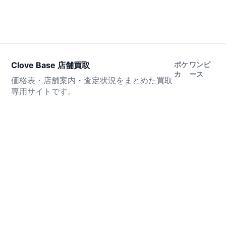
Clove Base 店舗買取
ポケ
ワンピ
カ
ース
価格表・店舗案内・査定状況をまとめた買取
専用サイトです。